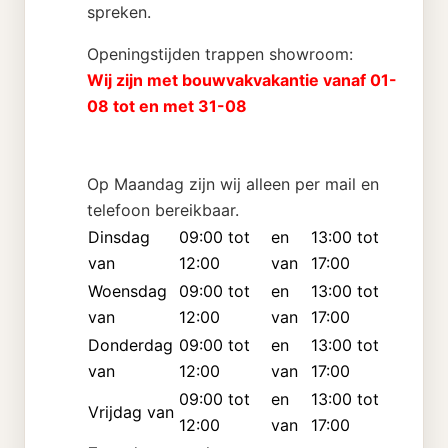
spreken.
Openingstijden trappen showroom:
Wij zijn met bouwvakvakantie vanaf 01-
08 tot en met 31-08
Op Maandag zijn wij alleen per mail en
telefoon bereikbaar.
Dinsdag
09:00 tot
en
13:00 tot
van
12:00
van
17:00
Woensdag
09:00 tot
en
13:00 tot
van
12:00
van
17:00
Donderdag
09:00 tot
en
13:00 tot
van
12:00
van
17:00
09:00 tot
en
13:00 tot
Vrijdag van
12:00
van
17:00