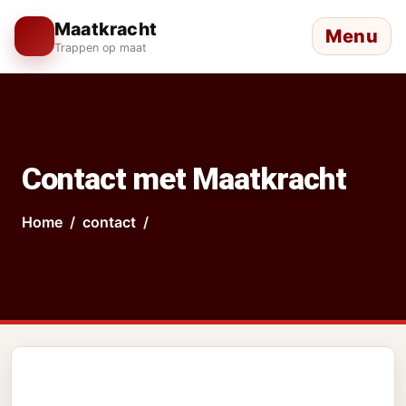
Maatkracht
Menu
Trappen op maat
Contact met Maatkracht
Home
contact