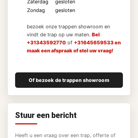
Zaterdag
gesloten
Zondag
gesloten
bezoek onze trappen showroom en
vindt de trap op uw maten.
Bel
+31343592770
of
+31645659533 en
maak een afspraak of stel uw vraag!
Of bezoek de trappen showroom
Stuur een bericht
Heeft u een vraag over een trap, offerte of