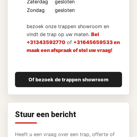
Zaterdag
gesloten
Zondag
gesloten
bezoek onze trappen showroom en
vindt de trap op uw maten.
Bel
+31343592770
of
+31645659533 en
maak een afspraak of stel uw vraag!
Of bezoek de trappen showroom
Stuur een bericht
Heeft u een vraag over een trap, offerte of