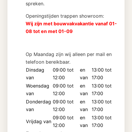
spreken.
Openingstijden trappen showroom:
Wij zijn met bouwvakvakantie vanaf 01-
08 tot en met 01-09
Op Maandag zijn wij alleen per mail en
telefoon bereikbaar.
Dinsdag
09:00 tot
en
13:00 tot
van
12:00
van
17:00
Woensdag
09:00 tot
en
13:00 tot
van
12:00
van
17:00
Donderdag
09:00 tot
en
13:00 tot
van
12:00
van
17:00
09:00 tot
en
13:00 tot
Vrijdag van
12:00
van
17:00