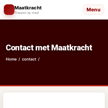
Maatkracht
Menu
Trappen op maat
Contact met Maatkracht
Home
contact