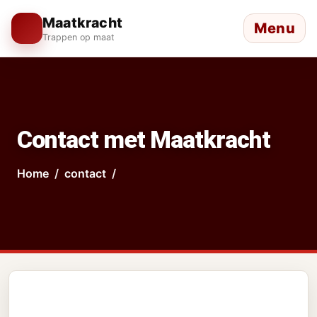
Maatkracht
Menu
Trappen op maat
Contact met Maatkracht
Home
contact