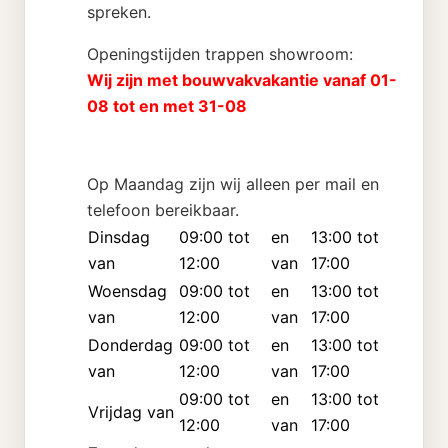
spreken.
Openingstijden trappen showroom:
Wij zijn met bouwvakvakantie vanaf 01-
08 tot en met 31-08
Op Maandag zijn wij alleen per mail en
telefoon bereikbaar.
Dinsdag
09:00 tot
en
13:00 tot
van
12:00
van
17:00
Woensdag
09:00 tot
en
13:00 tot
van
12:00
van
17:00
Donderdag
09:00 tot
en
13:00 tot
van
12:00
van
17:00
09:00 tot
en
13:00 tot
Vrijdag van
12:00
van
17:00