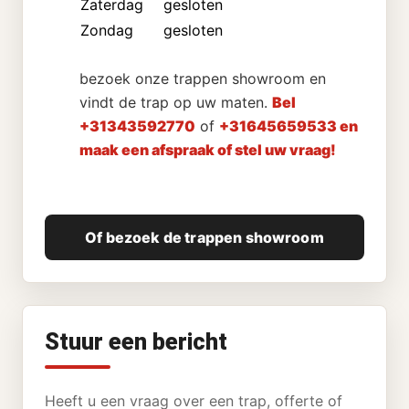
Zaterdag
gesloten
Zondag
gesloten
bezoek onze trappen showroom en
vindt de trap op uw maten.
Bel
+31343592770
of
+31645659533 en
maak een afspraak of stel uw vraag!
Of bezoek de trappen showroom
Stuur een bericht
Heeft u een vraag over een trap, offerte of