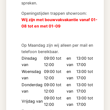
spreken.
Openingstijden trappen showroom:
Wij zijn met bouwvakvakantie vanaf 01-
08 tot en met 01-09
Op Maandag zijn wij alleen per mail en
telefoon bereikbaar.
Dinsdag
09:00 tot
en
13:00 tot
van
12:00
van
17:00
Woensdag
09:00 tot
en
13:00 tot
van
12:00
van
17:00
Donderdag
09:00 tot
en
13:00 tot
van
12:00
van
17:00
09:00 tot
en
13:00 tot
Vrijdag van
12:00
van
17:00