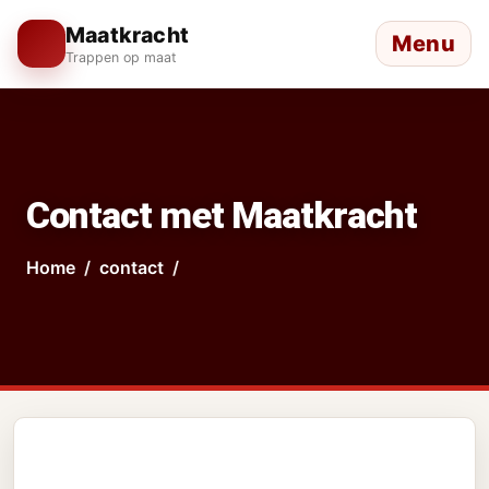
Maatkracht
Menu
Trappen op maat
Contact met Maatkracht
Home
contact