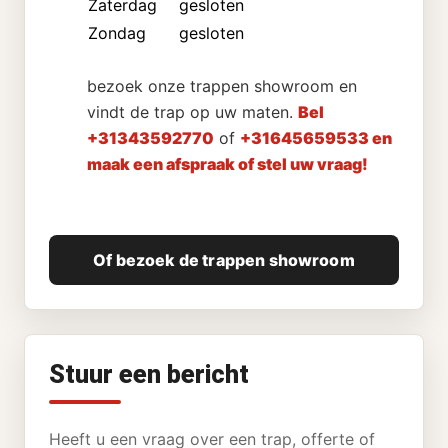
Zaterdag
gesloten
Zondag
gesloten
bezoek onze trappen showroom en
vindt de trap op uw maten.
Bel
+31343592770
of
+31645659533 en
maak een afspraak of stel uw vraag!
Of bezoek de trappen showroom
Stuur een bericht
Heeft u een vraag over een trap, offerte of