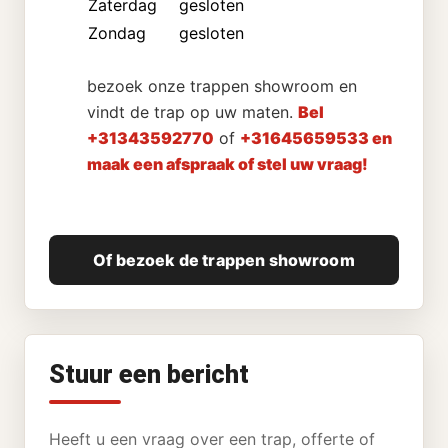
Zaterdag
gesloten
Zondag
gesloten
bezoek onze trappen showroom en
vindt de trap op uw maten.
Bel
+31343592770
of
+31645659533 en
maak een afspraak of stel uw vraag!
Of bezoek de trappen showroom
Stuur een bericht
Heeft u een vraag over een trap, offerte of