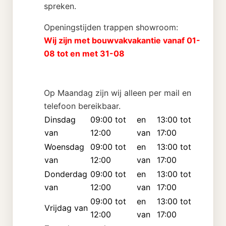
spreken.
Openingstijden trappen showroom:
Wij zijn met bouwvakvakantie vanaf 01-
08 tot en met 31-08
Op Maandag zijn wij alleen per mail en
telefoon bereikbaar.
Dinsdag
09:00 tot
en
13:00 tot
van
12:00
van
17:00
Woensdag
09:00 tot
en
13:00 tot
van
12:00
van
17:00
Donderdag
09:00 tot
en
13:00 tot
van
12:00
van
17:00
09:00 tot
en
13:00 tot
Vrijdag van
12:00
van
17:00