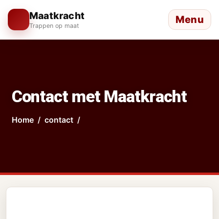
Maatkracht
Menu
Trappen op maat
Contact met Maatkracht
Home
contact