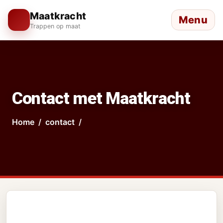
Maatkracht
Menu
Trappen op maat
Contact met Maatkracht
Home
contact