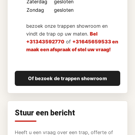
Zaterdag
gesloten
Zondag
gesloten
bezoek onze trappen showroom en
vindt de trap op uw maten.
Bel
+31343592770
of
+31645659533 en
maak een afspraak of stel uw vraag!
Of bezoek de trappen showroom
Stuur een bericht
Heeft u een vraag over een trap, offerte of