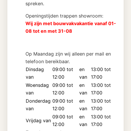
spreken.
Openingstijden trappen showroom:
Wij zijn met bouwvakvakantie vanaf 01-
08 tot en met 31-08
Op Maandag zijn wij alleen per mail en
telefoon bereikbaar.
Dinsdag
09:00 tot
en
13:00 tot
van
12:00
van
17:00
Woensdag
09:00 tot
en
13:00 tot
van
12:00
van
17:00
Donderdag
09:00 tot
en
13:00 tot
van
12:00
van
17:00
09:00 tot
en
13:00 tot
Vrijdag van
12:00
van
17:00