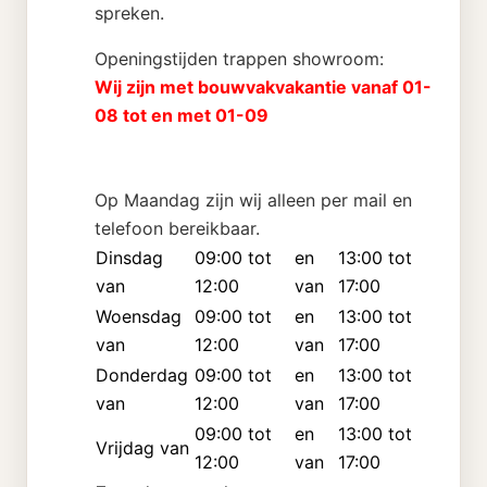
spreken.
Openingstijden trappen showroom:
Wij zijn met bouwvakvakantie vanaf 01-
08 tot en met 01-09
Op Maandag zijn wij alleen per mail en
telefoon bereikbaar.
Dinsdag
09:00 tot
en
13:00 tot
van
12:00
van
17:00
Woensdag
09:00 tot
en
13:00 tot
van
12:00
van
17:00
Donderdag
09:00 tot
en
13:00 tot
van
12:00
van
17:00
09:00 tot
en
13:00 tot
Vrijdag van
12:00
van
17:00