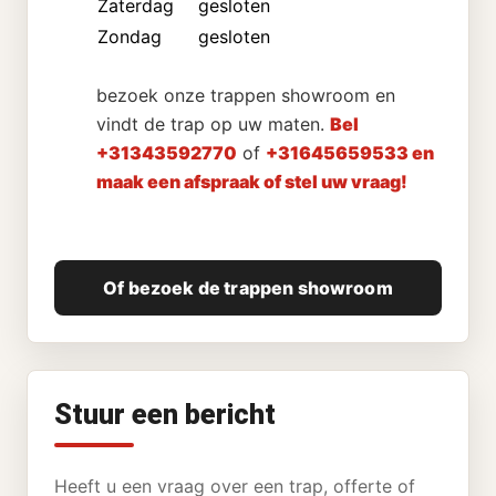
Zaterdag
gesloten
Zondag
gesloten
bezoek onze trappen showroom en
vindt de trap op uw maten.
Bel
+31343592770
of
+31645659533 en
maak een afspraak of stel uw vraag!
Of bezoek de trappen showroom
Stuur een bericht
Heeft u een vraag over een trap, offerte of