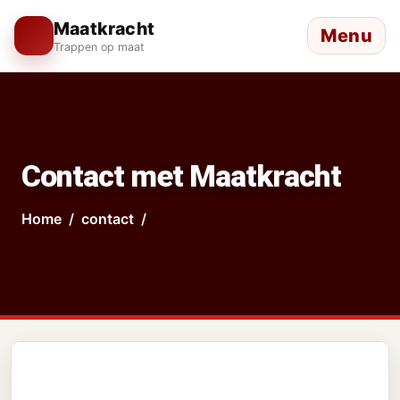
Maatkracht
Menu
Trappen op maat
Contact met Maatkracht
Home
contact