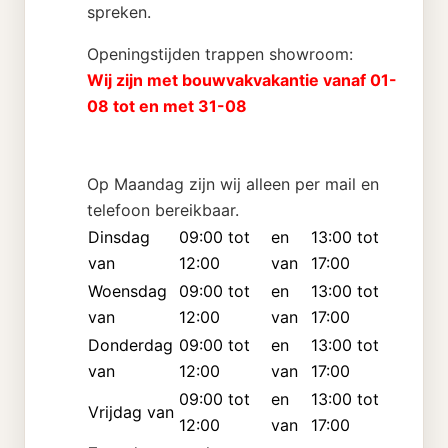
spreken.
Openingstijden trappen showroom:
Wij zijn met bouwvakvakantie vanaf 01-
08 tot en met 31-08
Op Maandag zijn wij alleen per mail en
telefoon bereikbaar.
Dinsdag
09:00 tot
en
13:00 tot
van
12:00
van
17:00
Woensdag
09:00 tot
en
13:00 tot
van
12:00
van
17:00
Donderdag
09:00 tot
en
13:00 tot
van
12:00
van
17:00
09:00 tot
en
13:00 tot
Vrijdag van
12:00
van
17:00