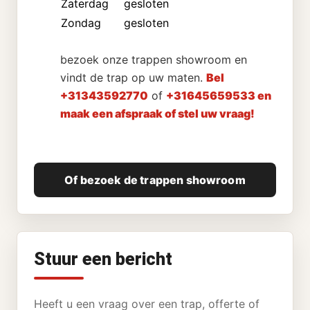
Zaterdag
gesloten
Zondag
gesloten
bezoek onze trappen showroom en
vindt de trap op uw maten.
Bel
+31343592770
of
+31645659533 en
maak een afspraak of stel uw vraag!
Of bezoek de trappen showroom
Stuur een bericht
Heeft u een vraag over een trap, offerte of