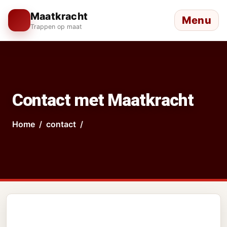
Maatkracht
Menu
Trappen op maat
Contact met Maatkracht
Home
contact