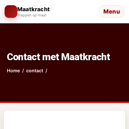
Maatkracht
Menu
Trappen op maat
Contact met Maatkracht
Home
contact