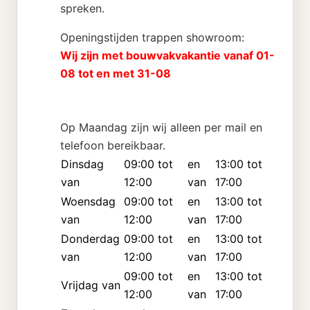
spreken.
Openingstijden trappen showroom:
Wij zijn met bouwvakvakantie vanaf 01-
08 tot en met 31-08
Op Maandag zijn wij alleen per mail en
telefoon bereikbaar.
Dinsdag
09:00 tot
en
13:00 tot
van
12:00
van
17:00
Woensdag
09:00 tot
en
13:00 tot
van
12:00
van
17:00
Donderdag
09:00 tot
en
13:00 tot
van
12:00
van
17:00
09:00 tot
en
13:00 tot
Vrijdag van
12:00
van
17:00