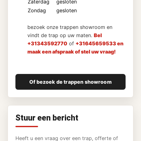
Zaterdag
gesloten
Zondag
gesloten
bezoek onze trappen showroom en
vindt de trap op uw maten.
Bel
+31343592770
of
+31645659533 en
maak een afspraak of stel uw vraag!
Of bezoek de trappen showroom
Stuur een bericht
Heeft u een vraag over een trap, offerte of