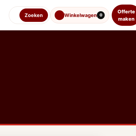
Offerte
Zoeken
Winkelwagen
0
maken