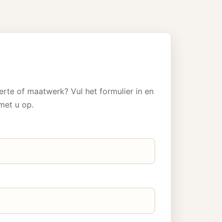
erte of maatwerk? Vul het formulier in en
met u op.