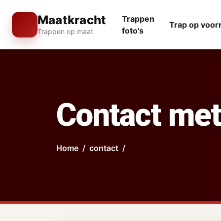
Maatkracht
Trappen
Trap op voor
foto's
Trappen op maat
Contact met
Home
contact