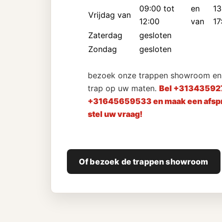
09:00 tot
en
13
Vrijdag van
12:00
van
17
Zaterdag
gesloten
Zondag
gesloten
bezoek onze trappen showroom en 
trap op uw maten.
Bel +31343592
+31645659533 en maak een afspr
stel uw vraag!
Of bezoek de trappen showroom