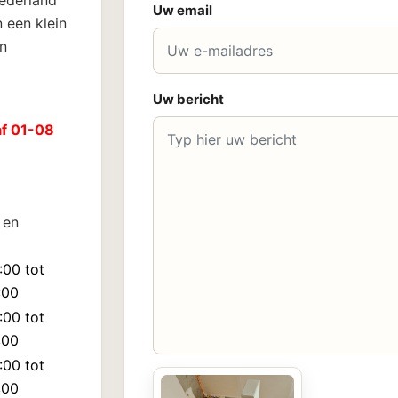
Nederland
Uw email
 een klein
n
Uw bericht
af 01-08
 en
:00 tot
:00
:00 tot
:00
:00 tot
:00