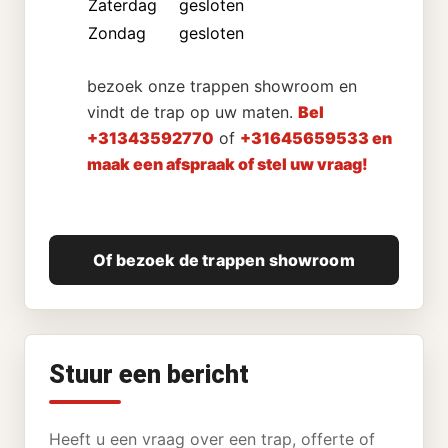
Zaterdag
gesloten
Zondag
gesloten
bezoek onze trappen showroom en
vindt de trap op uw maten.
Bel
+31343592770
of
+31645659533 en
maak een afspraak of stel uw vraag!
Of bezoek de trappen showroom
Stuur een bericht
Heeft u een vraag over een trap, offerte of