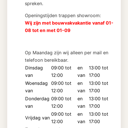
spreken.
Openingstijden trappen showroom:
Wij zijn met bouwvakvakantie vanaf 01-
08 tot en met 01-09
Op Maandag zijn wij alleen per mail en
telefoon bereikbaar.
Dinsdag
09:00 tot
en
13:00 tot
van
12:00
van
17:00
Woensdag
09:00 tot
en
13:00 tot
van
12:00
van
17:00
Donderdag
09:00 tot
en
13:00 tot
van
12:00
van
17:00
09:00 tot
en
13:00 tot
Vrijdag van
12:00
van
17:00