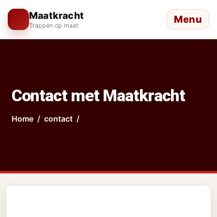
Maatkracht
Menu
Trappen op maat
Contact met Maatkracht
Home
contact