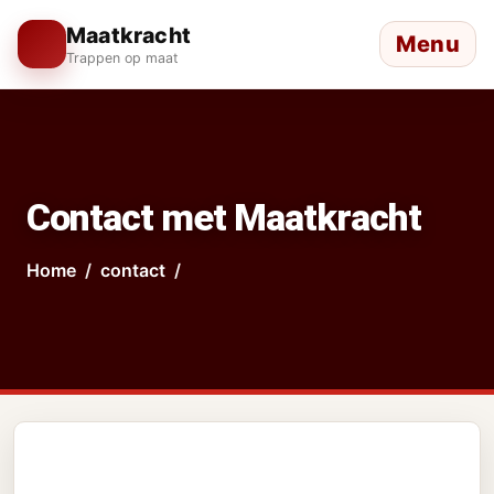
Maatkracht
Menu
Trappen op maat
Contact met Maatkracht
Home
contact