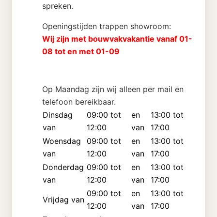
spreken.
Openingstijden trappen showroom:
Wij zijn met bouwvakvakantie vanaf 01-
08 tot en met 01-09
Op Maandag zijn wij alleen per mail en
telefoon bereikbaar.
Dinsdag
09:00 tot
en
13:00 tot
van
12:00
van
17:00
Woensdag
09:00 tot
en
13:00 tot
van
12:00
van
17:00
Donderdag
09:00 tot
en
13:00 tot
van
12:00
van
17:00
09:00 tot
en
13:00 tot
Vrijdag van
12:00
van
17:00