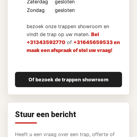
Zaterdag
gesloten
Zondag
gesloten
bezoek onze trappen showroom en
vindt de trap op uw maten.
Bel
+31343592770
of
+31645659533 en
maak een afspraak of stel uw vraag!
Of bezoek de trappen showroom
Stuur een bericht
Heeft u een vraag over een trap, offerte of