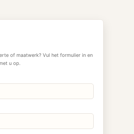
erte of maatwerk? Vul het formulier in en
met u op.