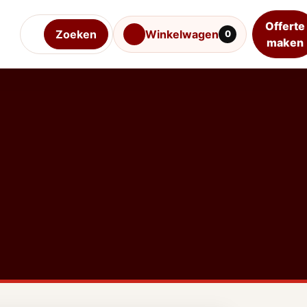
Offerte
Zoeken
Winkelwagen
0
maken