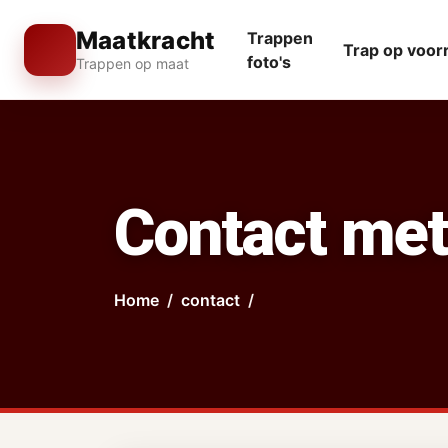
Maatkracht
Trappen
Trap op voor
foto's
Trappen op maat
Contact met
Home
contact