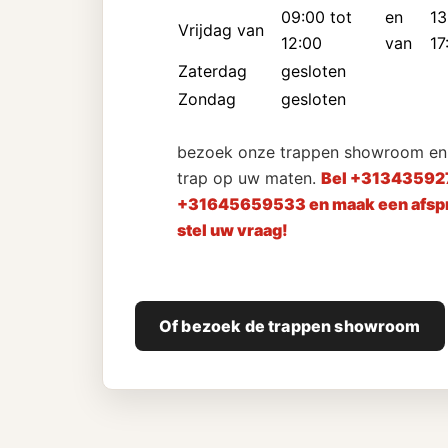
09:00 tot
en
13
Vrijdag van
12:00
van
17
Zaterdag
gesloten
Zondag
gesloten
bezoek onze trappen showroom en 
trap op uw maten.
Bel +31343592
+31645659533 en maak een afspr
stel uw vraag!
Of bezoek de trappen showroom