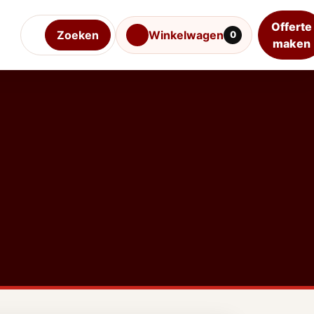
Offerte
Zoeken
Winkelwagen
0
maken