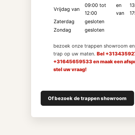
09:00 tot
en
13
Vrijdag van
12:00
van
17
Zaterdag
gesloten
Zondag
gesloten
bezoek onze trappen showroom en 
trap op uw maten.
Bel +31343592
+31645659533 en maak een afspr
stel uw vraag!
Of bezoek de trappen showroom