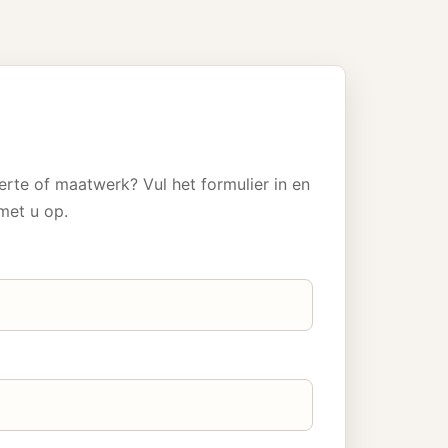
erte of maatwerk? Vul het formulier in en
met u op.