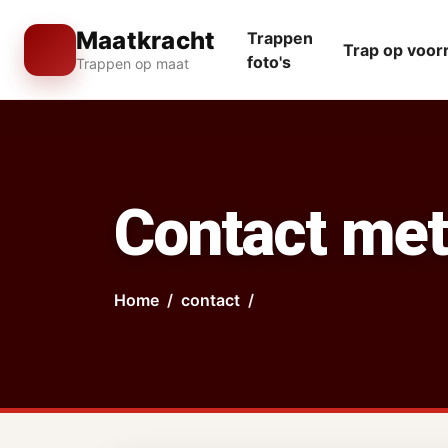
Maatkracht
Trappen
Trap op voor
foto's
Trappen op maat
Contact met
Home
contact