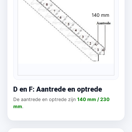
140 mm
D en F: Aantrede en optrede
De aantrede en optrede zijn
140 mm / 230
mm
.