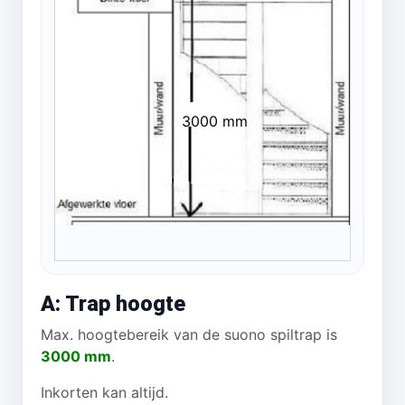
3000 mm
A: Trap hoogte
Max. hoogtebereik van de suono spiltrap is
3000 mm
.
Inkorten kan altijd.