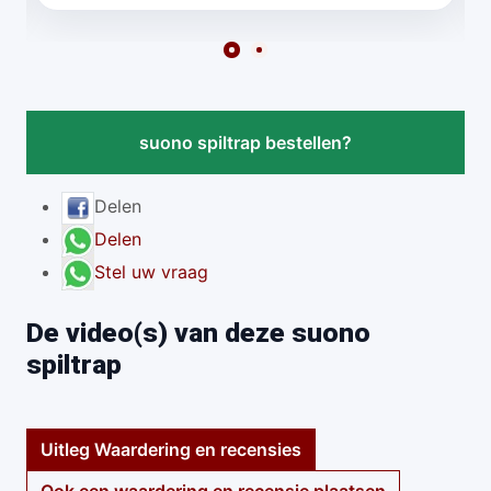
suono spiltrap bestellen?
Delen
Delen
Stel uw vraag
De video(s) van deze suono
spiltrap
Uitleg Waardering en recensies