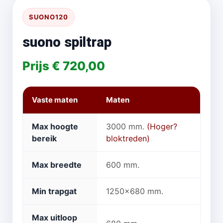
SUONO120
suono spiltrap
Prijs € 720,00
Vaste maten
Maten
Max hoogte
3000 mm.
(Hoger?
bereik
bloktreden)
Max breedte
600 mm.
Min trapgat
1250x680 mm.
Max uitloop