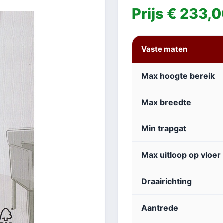
Prijs € 233,
Vaste maten
Max hoogte bereik
Max breedte
Min trapgat
Max uitloop op vloer
Draairichting
Aantrede