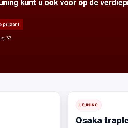
ning kunt u ook voor op de verdiep
e prijzen!
ing 33
LEUNING
Osaka trapl