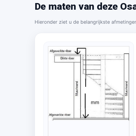
De maten van deze Osa
Hieronder ziet u de belangrijkste afmetingen
mm