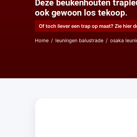
Deze beukenhouten trapleu
ook gewoon los tekoop.
Of toch liever een trap op maat? Zie hier d
Home
leuningen balustrade
osaka leun