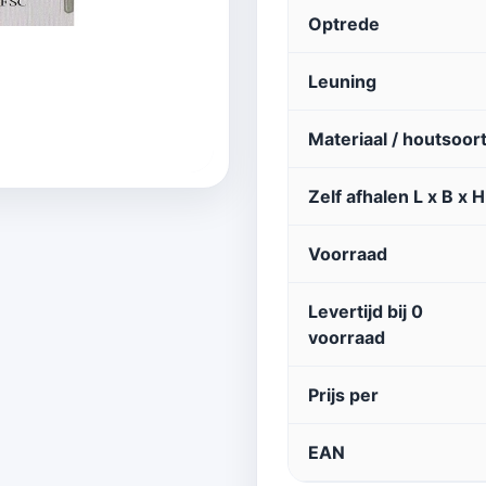
Optrede
Leuning
Materiaal / houtsoor
Zelf afhalen L x B x H
Voorraad
Levertijd bij 0
voorraad
Prijs per
EAN