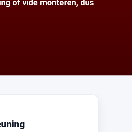
ing of vide monteren, dus
euning