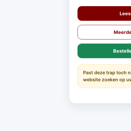
Lees
Meerde
Bestell
Past deze trap toch n
website zoeken op u