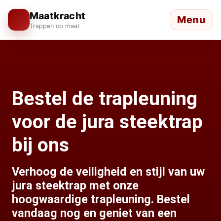
Maatkracht
Menu
Trappen op maat
Bestel de trapleuning
voor de jura steektrap
bij ons
Verhoog de veiligheid en stijl van uw
jura steektrap met onze
hoogwaardige trapleuning. Bestel
vandaag nog en geniet van een