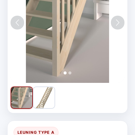
Vorige
Volgen
LEUNING TYPE A