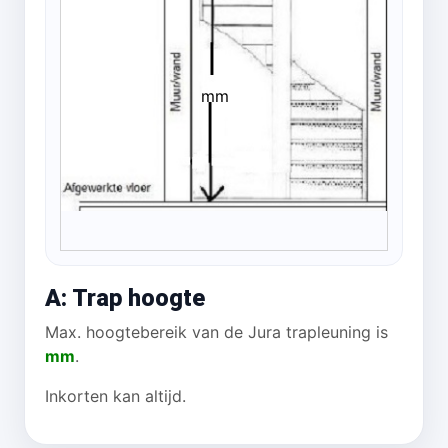
mm
A: Trap hoogte
Max. hoogtebereik van de Jura trapleuning is
mm
.
Inkorten kan altijd.