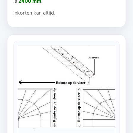
is
2400 mm
.
Inkorten kan altijd.