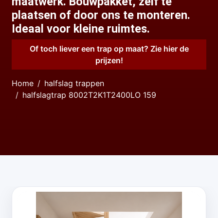
maatwerk. Bouwpakket, zelf te
plaatsen of door ons te monteren.
Ideaal voor kleine ruimtes.
Of toch liever een trap op maat? Zie hier de
prijzen!
Home
halfslag trappen
halfslagtrap 8002T2K1T2400LO 159