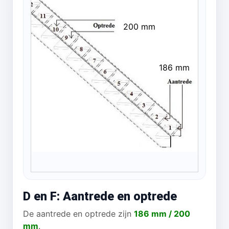
200 mm
186 mm
D en F: Aantrede en optrede
De aantrede en optrede zijn
186 mm / 200
mm
.