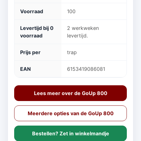
Voorraad
100
Levertijd bij 0
2 werkweken
voorraad
levertijd.
Prijs per
trap
EAN
6153419086081
Lees meer over de GoUp 800
Meerdere opties van de GoUp 800
Bestellen? Zet in winkelmandje