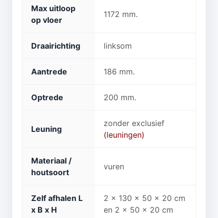
Max uitloop
1172 mm.
op vloer
Draairichting
linksom
Aantrede
186 mm.
Optrede
200 mm.
zonder exclusief
Leuning
(leuningen)
Materiaal /
vuren
houtsoort
Zelf afhalen L
2 x 130 x 50 x 20 cm
x B x H
en 2 x 50 x 20 cm