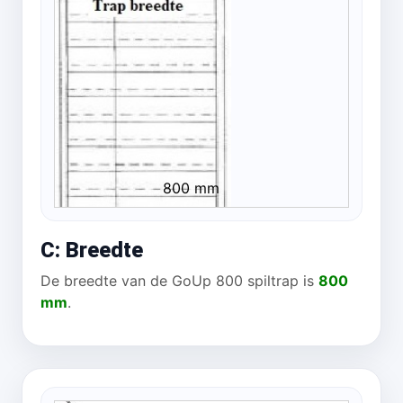
800 mm
C: Breedte
De breedte van de GoUp 800 spiltrap is
800
mm
.