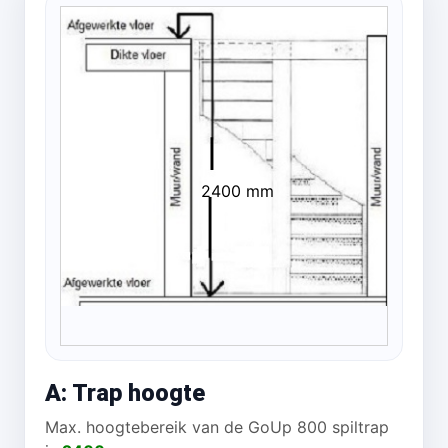
2400 mm
A: Trap hoogte
Max. hoogtebereik van de GoUp 800 spiltrap