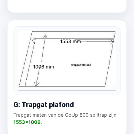
1553 mm
1006 mm
G: Trapgat plafond
Trapgat maten van de GoUp 800 spiltrap zijn
1553x1006
.