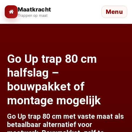
Maatkracht
Menu
Trappen op maat
Go Up trap 80 cm
halfslag –
bouwpakket of
montage mogelijk
Go Up trap 80 cm met vaste maat als
betaalbaar alternatief voor