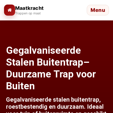
Maatkracht
Menu
Trappen op maat
Gegalvaniseerde
Stalen Buitentrap–
Duurzame Trap voor
Buiten
Gegalvaniseerde stalen buitentrap,
roestbestendig en duurzaam. Ideaal