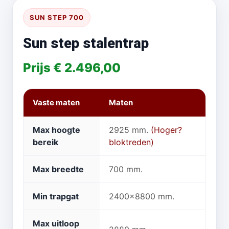
SUN STEP 700
Sun step stalentrap
Prijs € 2.496,00
Vaste maten
Maten
Max hoogte
2925 mm.
(Hoger?
bereik
bloktreden)
Max breedte
700 mm.
Min trapgat
2400x8800 mm.
Max uitloop