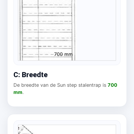
700 mm
C: Breedte
De breedte van de Sun step stalentrap is
700
mm
.