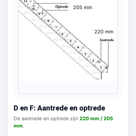
205 mm
220 mm
D en F: Aantrede en optrede
De aantrede en optrede zijn
220 mm / 205
mm
.