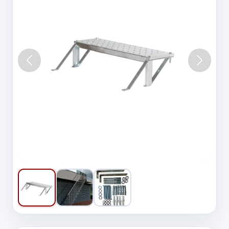
Vorige
Volgen