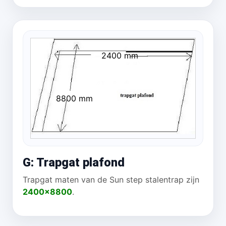
2400 mm
8800 mm
G: Trapgat plafond
Trapgat maten van de Sun step stalentrap zijn
2400x8800
.