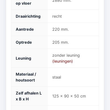
2880 mm.
op vloer
Draairichting
recht
Aantrede
220 mm.
Optrede
205 mm.
zonder leuning
Leuning
(leuningen)
Materiaal /
staal
houtsoort
Zelf afhalen L
125 x 90 x 50 cm
x B x H