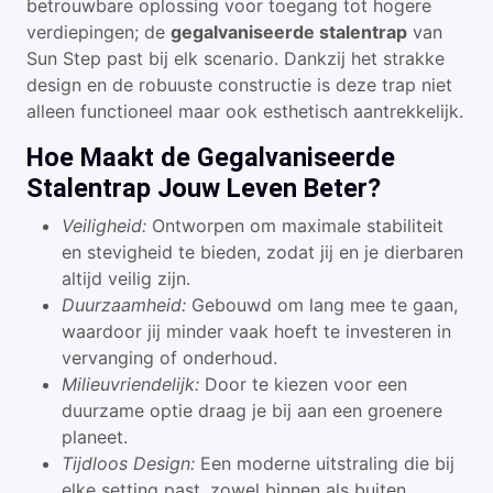
betrouwbare oplossing voor toegang tot hogere
verdiepingen; de
gegalvaniseerde stalentrap
van
Sun Step past bij elk scenario. Dankzij het strakke
design en de robuuste constructie is deze trap niet
alleen functioneel maar ook esthetisch aantrekkelijk.
Hoe Maakt de Gegalvaniseerde
Stalentrap Jouw Leven Beter?
Veiligheid:
Ontworpen om maximale stabiliteit
en stevigheid te bieden, zodat jij en je dierbaren
altijd veilig zijn.
Duurzaamheid:
Gebouwd om lang mee te gaan,
waardoor jij minder vaak hoeft te investeren in
vervanging of onderhoud.
Milieuvriendelijk:
Door te kiezen voor een
duurzame optie draag je bij aan een groenere
planeet.
Tijdloos Design:
Een moderne uitstraling die bij
elke setting past, zowel binnen als buiten.