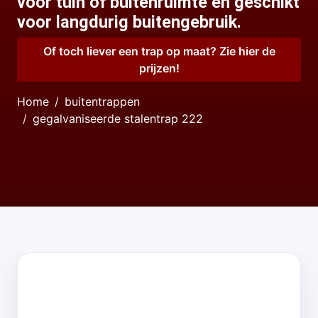
voor tuin of buitenruimte en geschikt
voor langdurig buitengebruik.
Of toch liever een trap op maat? Zie hier de
prijzen!
Home
buitentrappen
gegalvaniseerde stalentrap 222