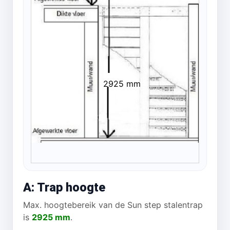
2925 mm
A: Trap hoogte
Max. hoogtebereik van de Sun step stalentrap
is
2925 mm
.