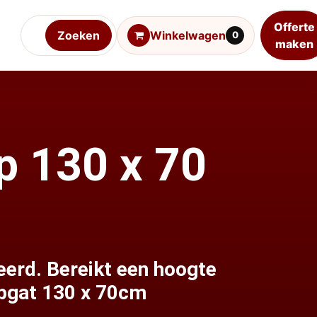
Offerte
Zoeken
Winkelwagen
0
maken
ap 130 x 70
eerd. Bereikt een hoogte
apgat 130 x 70cm