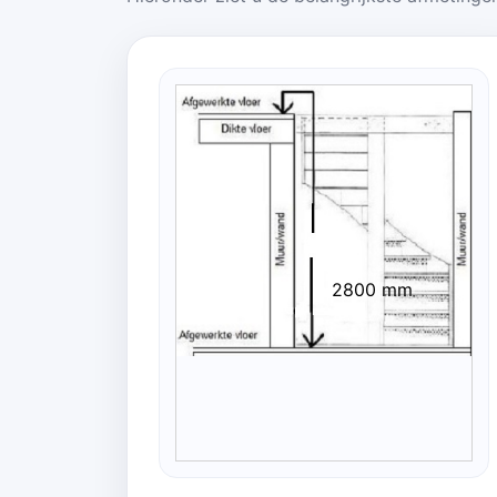
2800 mm