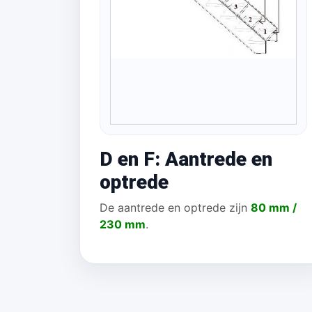
D en F: Aantrede en
optrede
De aantrede en optrede zijn
80 mm /
230 mm
.