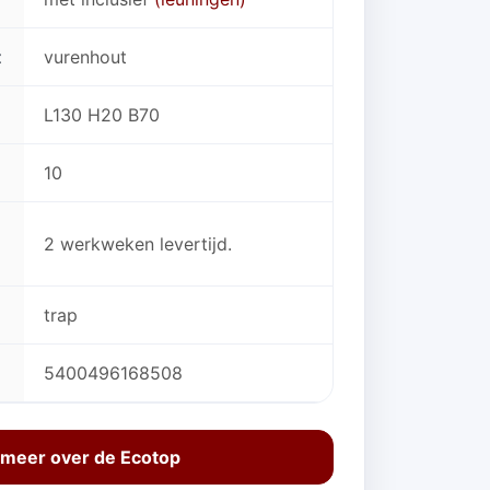
t
vurenhout
L130 H20 B70
10
2 werkweken levertijd.
trap
5400496168508
 meer over de Ecotop