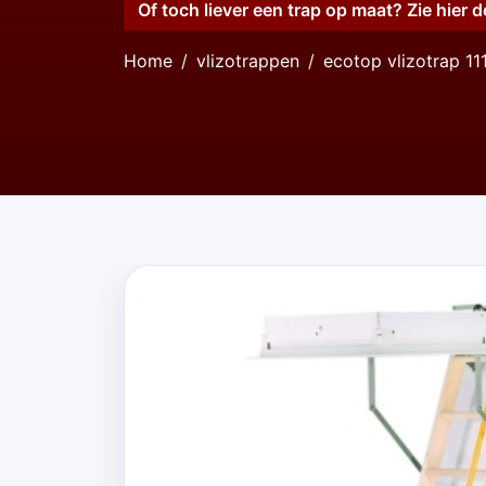
Of toch liever een trap op maat? Zie hier d
Home
vlizotrappen
ecotop vlizotrap 11