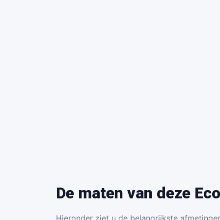
De maten van deze Eco
Hieronder ziet u de belangrijkste afmetingen