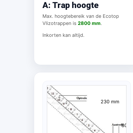
A: Trap hoogte
Max. hoogtebereik van de Ecotop
Vlizotrappen is
2800 mm
.
Inkorten kan altijd.
230 mm
80 