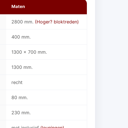
Maten
2800 mm.
(Hoger? bloktreden)
400 mm.
1300 x 700 mm.
1300 mm.
recht
80 mm.
230 mm.
met inclusief
(leuningen)