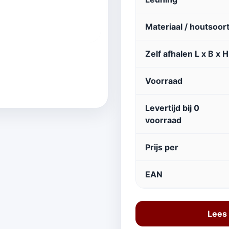
Materiaal / houtsoor
Zelf afhalen L x B x H
Voorraad
Levertijd bij 0
voorraad
Prijs per
EAN
Lees