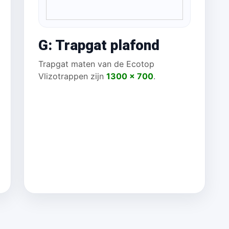
G: Trapgat plafond
Trapgat maten van de Ecotop
Vlizotrappen zijn
1300 x 700
.