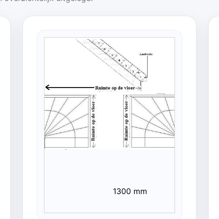
1300 mm