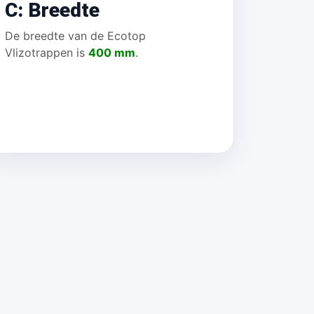
C: Breedte
De breedte van de Ecotop
Vlizotrappen is
400 mm
.