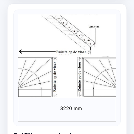
3220 mm