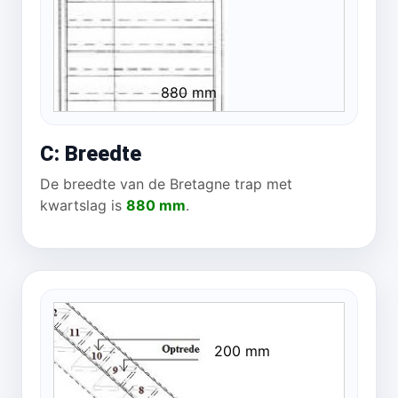
880 mm
C: Breedte
De breedte van de Bretagne trap met
kwartslag is
880 mm
.
200 mm