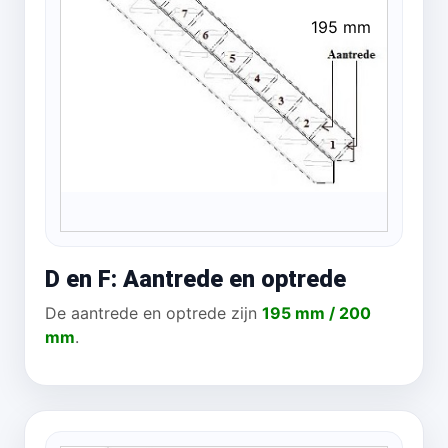
195 mm
D en F: Aantrede en optrede
De aantrede en optrede zijn
195 mm / 200
mm
.