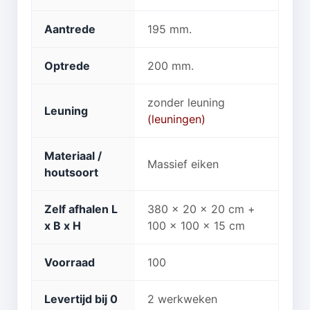
Aantrede
195 mm.
Optrede
200 mm.
zonder leuning
Leuning
(leuningen)
Materiaal /
Massief eiken
houtsoort
Zelf afhalen L
380 x 20 x 20 cm +
x B x H
100 x 100 x 15 cm
Voorraad
100
Levertijd bij 0
2 werkweken