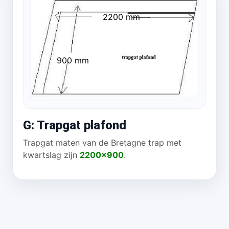
2200 mm
900 mm
G: Trapgat plafond
Trapgat maten van de Bretagne trap met
kwartslag zijn
2200x900
.