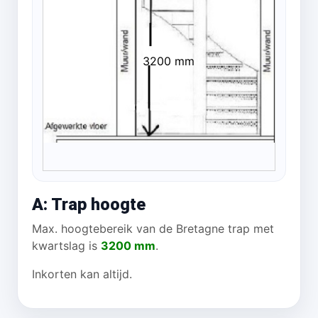
3200 mm
A: Trap hoogte
Max. hoogtebereik van de Bretagne trap met
kwartslag is
3200 mm
.
Inkorten kan altijd.