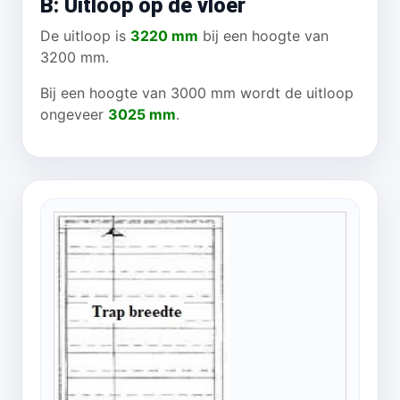
B: Uitloop op de vloer
De uitloop is
3220 mm
bij een hoogte van
3200 mm.
Bij een hoogte van 3000 mm wordt de uitloop
ongeveer
3025 mm
.