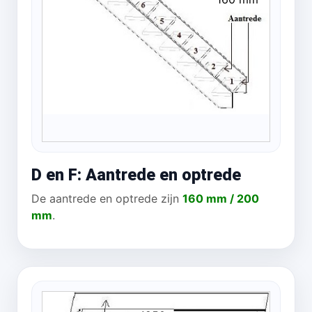
D en F: Aantrede en optrede
De aantrede en optrede zijn
160 mm / 200
mm
.