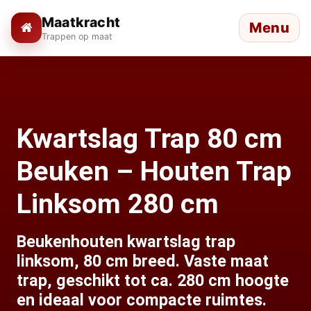
Maatkracht
Menu
Trappen op maat
Kwartslag Trap 80 cm
Beuken – Houten Trap
Linksom 280 cm
Beukenhouten kwartslag trap
linksom, 80 cm breed. Vaste maat
trap, geschikt tot ca. 280 cm hoogte
en ideaal voor compacte ruimtes.