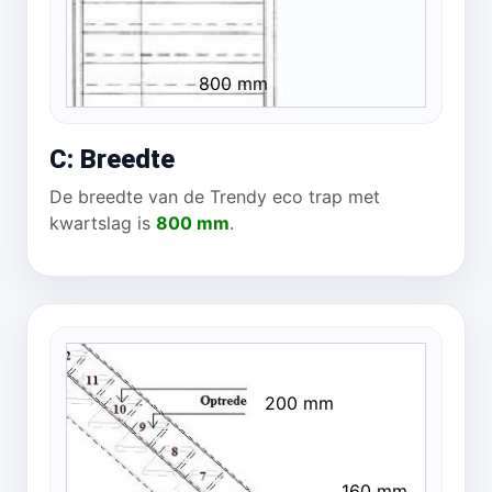
800 mm
C: Breedte
De breedte van de Trendy eco trap met
kwartslag is
800 mm
.
200 mm
160 mm