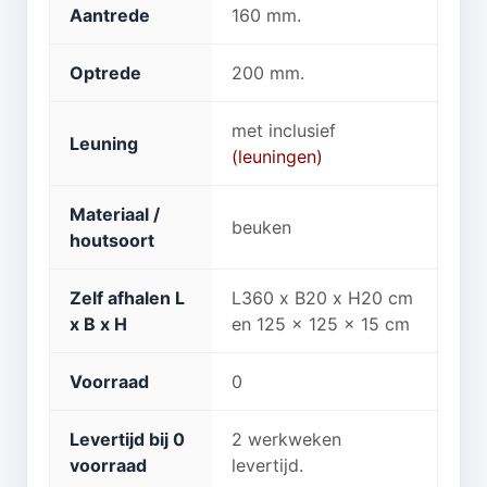
Aantrede
160 mm.
Optrede
200 mm.
met inclusief
Leuning
(leuningen)
Materiaal /
beuken
houtsoort
Zelf afhalen L
L360 x B20 x H20 cm
x B x H
en 125 x 125 x 15 cm
Voorraad
0
Levertijd bij 0
2 werkweken
voorraad
levertijd.