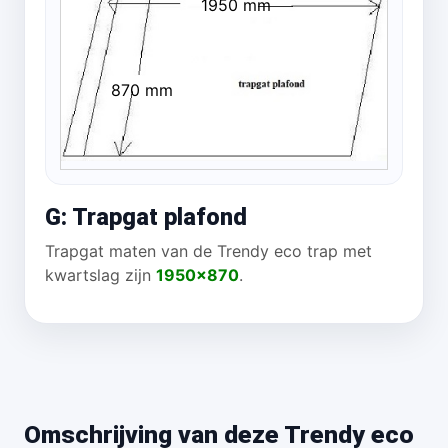
1950 mm
870 mm
G: Trapgat plafond
Trapgat maten van de Trendy eco trap met
kwartslag zijn
1950x870
.
Omschrijving van deze Trendy eco