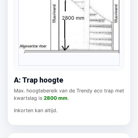
2800 mm
A: Trap hoogte
Max. hoogtebereik van de Trendy eco trap met
kwartslag is
2800 mm
.
Inkorten kan altijd.