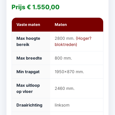
Prijs € 1.550,00
Vaste maten
Maten
Max hoogte
2800 mm.
(Hoger?
bereik
bloktreden)
Max breedte
800 mm.
Min trapgat
1950x870 mm.
Max uitloop
2460 mm.
op vloer
Draairichting
linksom