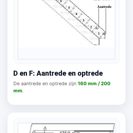
D en F: Aantrede en optrede
De aantrede en optrede zijn
160 mm / 200
mm
.