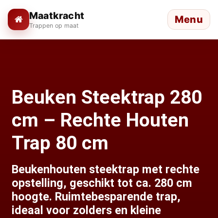
Maatkracht
Menu
Trappen op maat
Beuken Steektrap 280
cm – Rechte Houten
Trap 80 cm
Beukenhouten steektrap met rechte
opstelling, geschikt tot ca. 280 cm
hoogte. Ruimtebesparende trap,
ideaal voor zolders en kleine