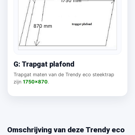
1750 mm
870 mm
G: Trapgat plafond
Trapgat maten van de Trendy eco steektrap
zijn
1750x870
.
Omschrijving van deze Trendy eco