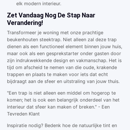
elk modern interieur.
Zet Vandaag Nog De Stap Naar
Verandering!
Transformeer je woning met onze prachtige
beukenhouten steektrap. Niet alleen zal deze trap
dienen als een functioneel element binnen jouw huis,
maar ook als een gesprekstarter onder gasten door
zijn indrukwekkende design en vakmanschap. Het is
tijd om afscheid te nemen van die oude, krakende
trappen en plaats te maken voor iets dat echt
bijdraagt aan de sfeer en uitstraling van jouw thuis.
"Een trap is niet alleen een middel om hogerop te
komen; het is ook een belangrijk onderdeel van het
interieur dat sfeer kan maken of breken." - Een
Tevreden Klant
Inspiratie nodig? Bedenk hoe de natuurlijke tint en