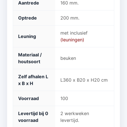
Aantrede
160 mm.
Optrede
200 mm.
met inclusief
Leuning
(leuningen)
Materiaal /
beuken
houtsoort
Zelf afhalen L
L360 x B20 x H20 cm
x B x H
Voorraad
100
Levertijd bij 0
2 werkweken
voorraad
levertijd.