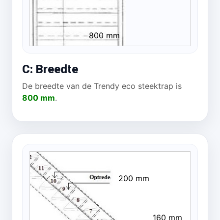
800 mm
C: Breedte
De breedte van de Trendy eco steektrap is
800 mm
.
200 mm
160 mm