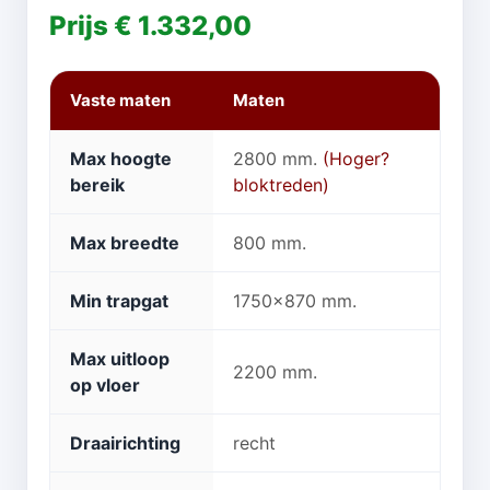
Prijs € 1.332,00
Vaste maten
Maten
Max hoogte
2800 mm.
(Hoger?
bereik
bloktreden)
Max breedte
800 mm.
Min trapgat
1750x870 mm.
Max uitloop
2200 mm.
op vloer
Draairichting
recht