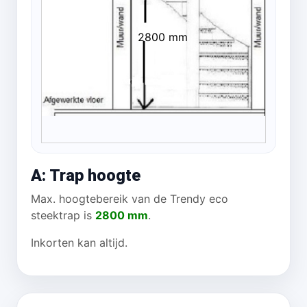
2800 mm
A: Trap hoogte
Max. hoogtebereik van de Trendy eco
steektrap is
2800 mm
.
Inkorten kan altijd.