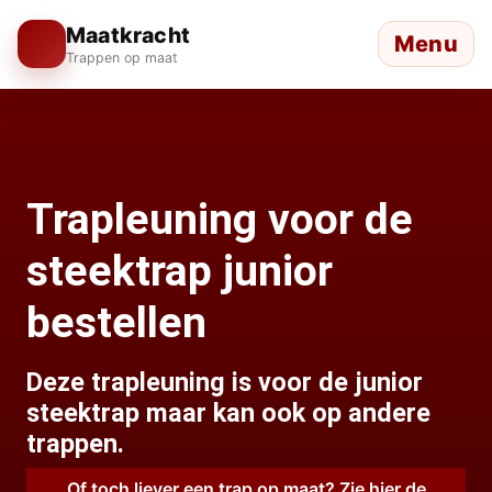
Maatkracht
Menu
Trappen op maat
Trapleuning voor de
steektrap junior
bestellen
Deze trapleuning is voor de junior
steektrap maar kan ook op andere
trappen.
Of toch liever een trap op maat? Zie hier de