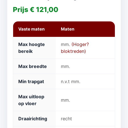
Prijs € 121,00
Vaste maten
Maten
Max hoogte
mm.
(Hoger?
bereik
bloktreden)
Max breedte
mm.
Min trapgat
n.v.t mm.
Max uitloop
mm.
op vloer
Draairichting
recht