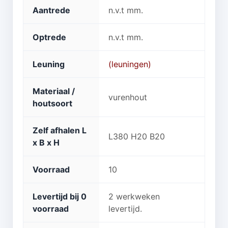
Aantrede
n.v.t mm.
Optrede
n.v.t mm.
Leuning
(leuningen)
Materiaal /
vurenhout
houtsoort
Zelf afhalen L
L380 H20 B20
x B x H
Voorraad
10
Levertijd bij 0
2 werkweken
voorraad
levertijd.