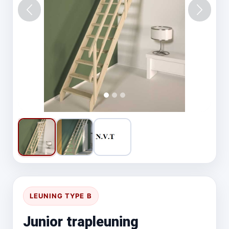
Vorige
Volgen
LEUNING TYPE B
Junior trapleuning