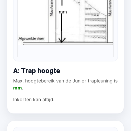
mm
A: Trap hoogte
Max. hoogtebereik van de Junior trapleuning is
mm
.
Inkorten kan altijd.