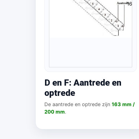
163
D en F: Aantrede en
optrede
De aantrede en optrede zijn
163 mm /
200 mm
.