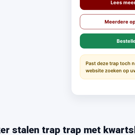
Lees meer 
Meerdere opt
Bestell
Past deze trap toch n
website zoeken op u
er stalen trap trap met kwarts