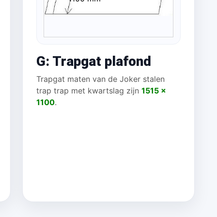
 mm
G: Trapgat plafond
Trapgat maten van de Joker stalen
trap trap met kwartslag zijn
1515 x
1100
.