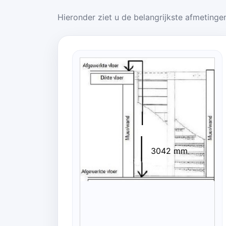
Hieronder ziet u de belangrijkste afmetingen
3042 mm