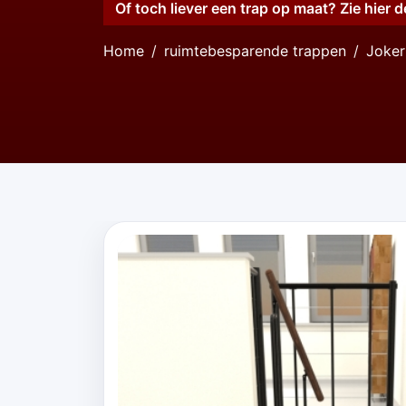
Of toch liever een trap op maat? Zie hier d
Home
ruimtebesparende trappen
Joker