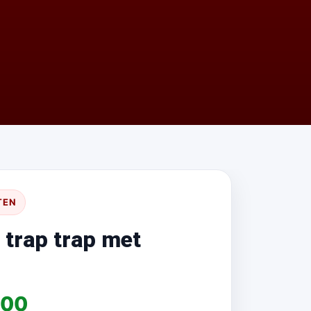
TEN
 trap trap met
,00