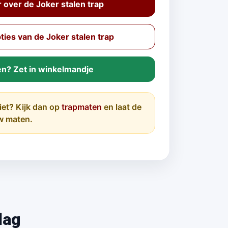
over de Joker stalen trap
ies van de Joker stalen trap
en? Zet in winkelmandje
iet? Kijk dan op
trapmaten
en laat de
w maten.
lag