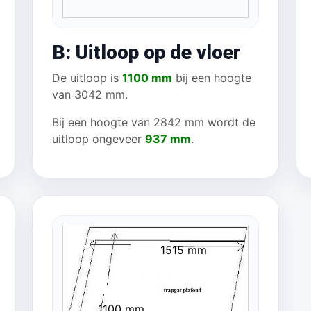
B: Uitloop op de vloer
De uitloop is
1100 mm
bij een hoogte
van 3042 mm.
Bij een hoogte van 2842 mm wordt de
uitloop ongeveer
937 mm
.
1515 mm
1100 mm