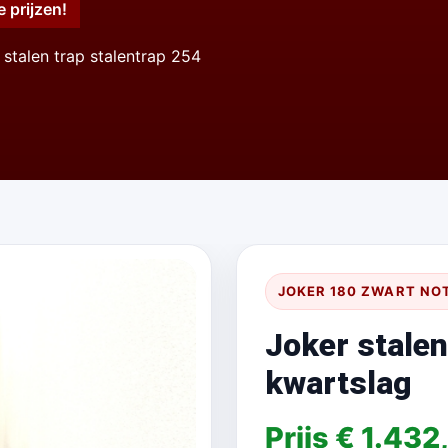
e prijzen!
 stalen trap stalentrap 254
JOKER 180 ZWART NO
Joker stalen
kwartslag
Prijs € 1.432