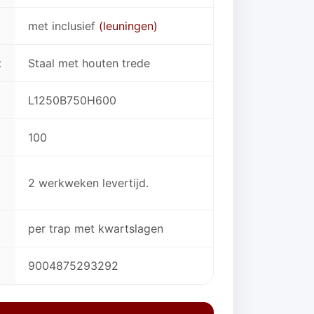
met inclusief
(leuningen)
t
Staal met houten trede
L1250B750H600
100
2 werkweken levertijd.
per trap met kwartslagen
9004875293292