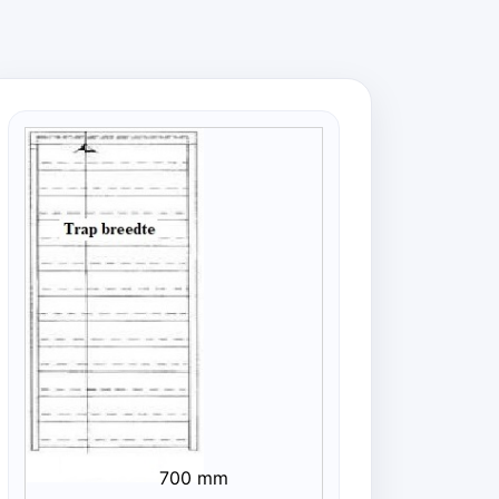
700 mm