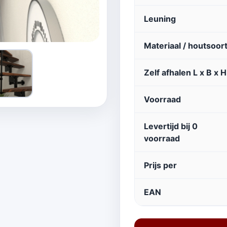
Leuning
Materiaal / houtsoor
Zelf afhalen L x B x H
Voorraad
Levertijd bij 0
voorraad
Prijs per
EAN