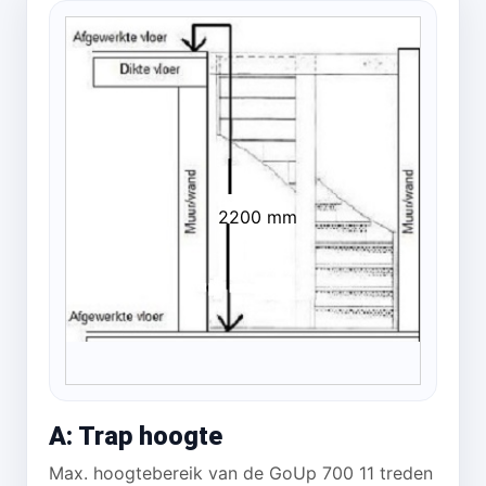
2200 mm
A: Trap hoogte
Max. hoogtebereik van de GoUp 700 11 treden