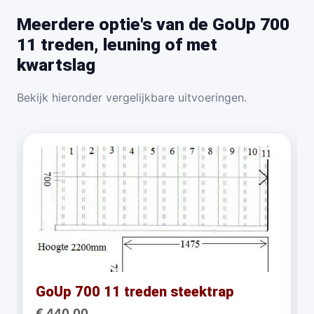
Meerdere optie's van de GoUp 700
11 treden, leuning of met
kwartslag
Bekijk hieronder vergelijkbare uitvoeringen.
GoUp 700 11 treden steektrap
€ 440.00