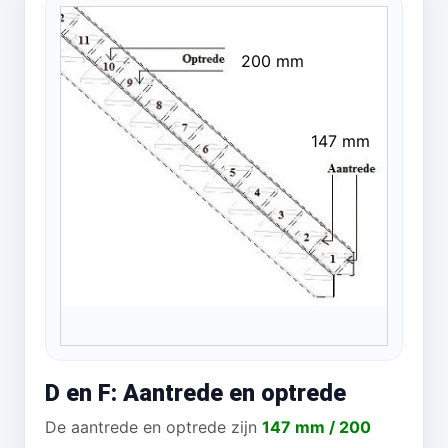
200 mm
147 mm
D en F: Aantrede en optrede
De aantrede en optrede zijn
147 mm / 200