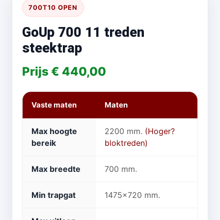
700T10 OPEN
GoUp 700 11 treden
steektrap
Prijs € 440,00
Vaste maten
Maten
Max hoogte
2200 mm.
(Hoger?
bereik
bloktreden)
Max breedte
700 mm.
Min trapgat
1475x720 mm.