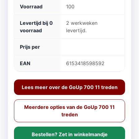
Voorraad
100
Levertijd bij 0
2 werkweken
voorraad
levertijd.
Prijs per
EAN
6153418598592
Lees meer over de GoUp 700 11 treden
Meerdere opties van de GoUp 700 11
treden
Bestellen? Zet in winkelmandje