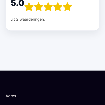
5.0
uit 2 waarderingen.
Adres