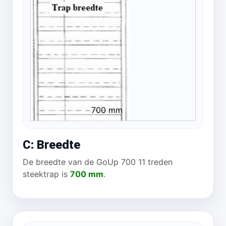
700 mm
C: Breedte
De breedte van de GoUp 700 11 treden
steektrap is
700 mm
.