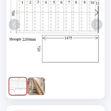
Vorige
Volgen