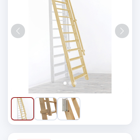
Vorige
Volgen