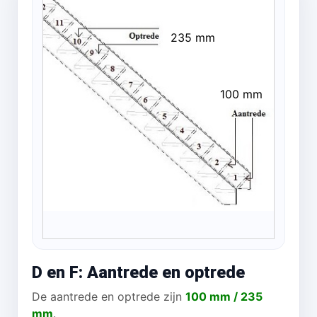
235 mm
100 mm
D en F: Aantrede en optrede
De aantrede en optrede zijn
100 mm / 235
mm
.