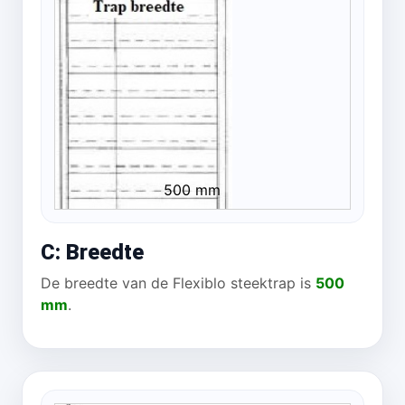
500 mm
C: Breedte
De breedte van de Flexiblo steektrap is
500
mm
.