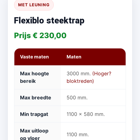
MET LEUNING
Flexiblo steektrap
Prijs € 230,00
Vaste maten
Maten
Max hoogte
3000 mm.
(Hoger?
bereik
bloktreden)
Max breedte
500 mm.
Min trapgat
1100 x 580 mm.
Max uitloop
1100 mm.
op vloer