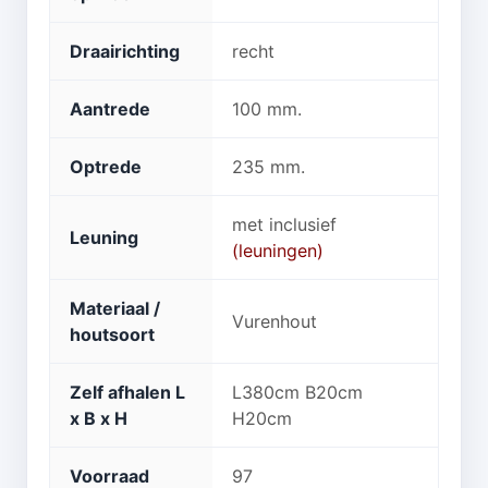
Draairichting
recht
Aantrede
100 mm.
Optrede
235 mm.
met inclusief
Leuning
(leuningen)
Materiaal /
Vurenhout
houtsoort
Zelf afhalen L
L380cm B20cm
x B x H
H20cm
Voorraad
97