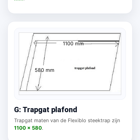
1100 mm
580 mm
G: Trapgat plafond
Trapgat maten van de Flexiblo steektrap zijn
1100 x 580
.