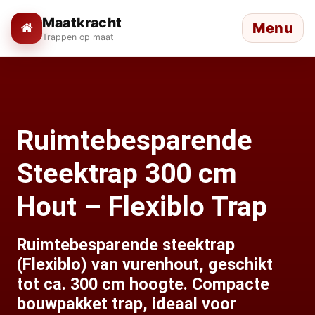
Maatkracht
Menu
Trappen op maat
Ruimtebesparende
Steektrap 300 cm
Hout – Flexiblo Trap
Ruimtebesparende steektrap
(Flexiblo) van vurenhout, geschikt
tot ca. 300 cm hoogte. Compacte
bouwpakket trap, ideaal voor