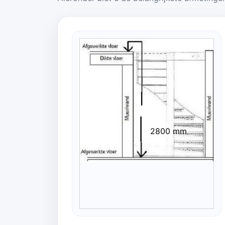
2800 mm