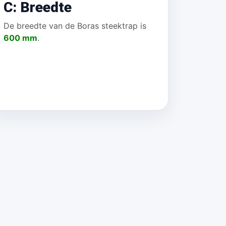
C: Breedte
De breedte van de Boras steektrap is
600 mm
.