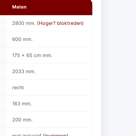
Maten
2800 mm.
(Hoger? bloktreden)
600 mm.
175 x 65 cm mm.
2033 mm.
recht
163 mm.
200 mm.
met inclusief
(leuningen)