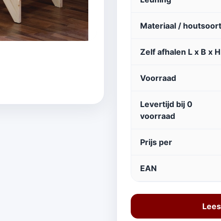
Materiaal / houtsoor
Zelf afhalen L x B x H
Voorraad
Levertijd bij 0
voorraad
Prijs per
EAN
Lees