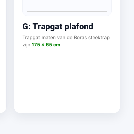
G: Trapgat plafond
Trapgat maten van de Boras steektrap
zijn
175 x 65 cm
.