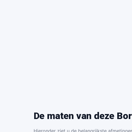
De maten van deze Bor
Hieronder ziet u de belangrijkste afmetingen