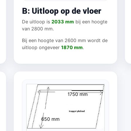
B: Uitloop op de vloer
De uitloop is
2033 mm
bij een hoogte
van 2800 mm.
Bij een hoogte van 2600 mm wordt de
uitloop ongeveer
1870 mm
.
1750 mm
650 mm
 mm