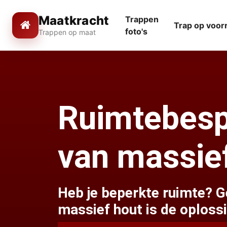
Maatkracht
Trappen
Trap op voor
foto's
Trappen op maat
Ruimtebesp
van massief
Heb je beperkte ruimte? 
massief hout is de oploss