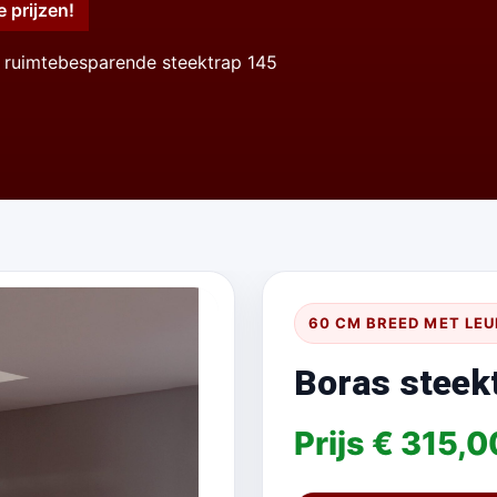
e prijzen!
 ruimtebesparende steektrap 145
60 CM BREED MET LE
Boras steek
Prijs € 315,0