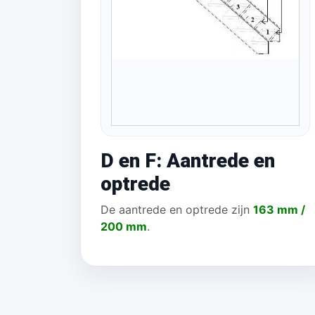
D en F: Aantrede en
optrede
De aantrede en optrede zijn
163 mm /
200 mm
.