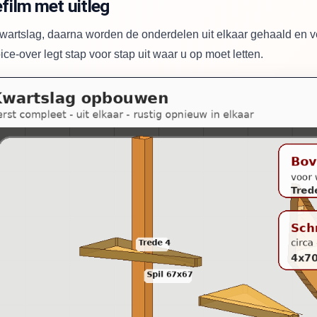
film met uitleg
kwartslag, daarna worden de onderdelen uit elkaar gehaald en v
ce-over legt stap voor stap uit waar u op moet letten.