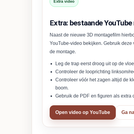
Extra video
Extra: bestaande YouTube
Naast de nieuwe 3D montagefilm hierb
YouTube-video bekijken. Gebruik deze v
de montage.
Leg de trap eerst droog uit op de vloe
Controleer de looprichting linksom/r
Controleer vóór het zagen altijd de 
boom.
Gebruik de PDF en figuren als extra 
Open video op YouTube
Ga na