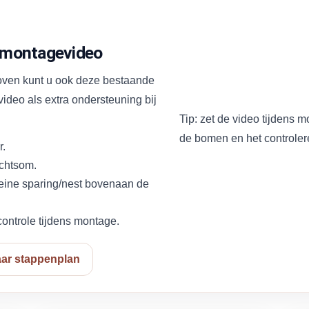
 montagevideo
oven kunt u ook deze bestaande
ideo als extra ondersteuning bij
Tip: zet de video tijdens 
de bomen en het controlere
r.
echtsom.
kleine sparing/nest bovenaan de
controle tijdens montage.
ar stappenplan