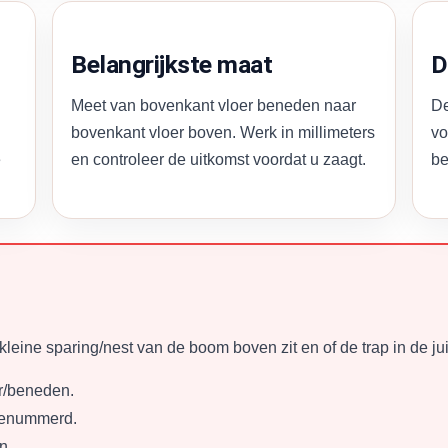
Belangrijkste maat
D
Meet van bovenkant vloer beneden naar
De
bovenkant vloer boven. Werk in millimeters
vo
e
en controleer de uitkomst voordat u zaagt.
be
kleine sparing/nest van de boom boven zit en of de trap in de juis
er/beneden.
 genummerd.
n.