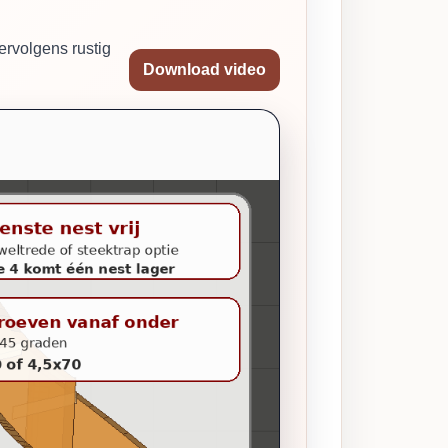
ervolgens rustig
Download video