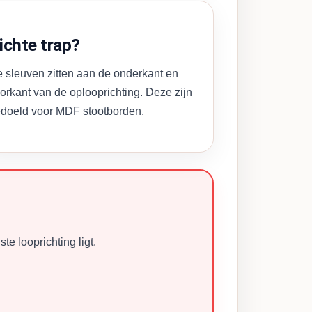
ichte trap?
 sleuven zitten aan de onderkant en
orkant van de oplooprichting. Deze zijn
doeld voor MDF stootborden.
te looprichting ligt.