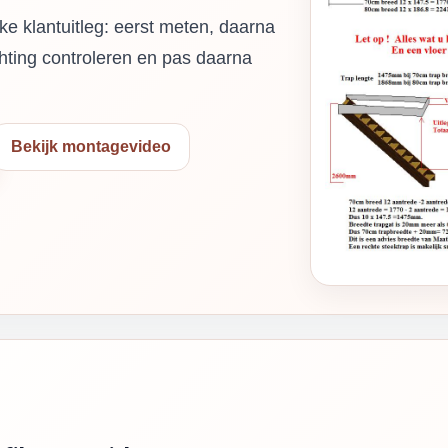
ke klantuitleg: eerst meten, daarna
hting controleren en pas daarna
Bekijk montagevideo