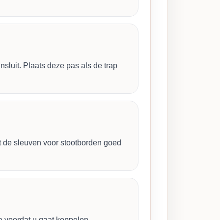
sluit. Plaats deze pas als de trap
dat de sleuven voor stootborden goed
le voordat u gaat koppelen.