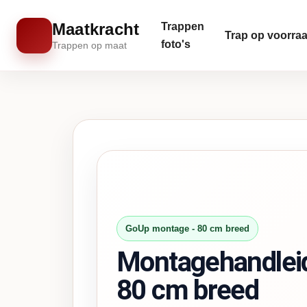
Maatkracht
Trappen
Trap op voorra
foto's
Trappen op maat
GoUp montage - 80 cm breed
Montagehandleid
80 cm breed