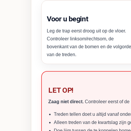
Voor u begint
Leg de trap eerst droog uit op de vloer.
Controleer linksom/rechtsom, de
bovenkant van de bomen en de volgord
van de treden.
LET OP!
Zaag niet direct.
Controleer eerst of de 
Treden tellen doet u altijd vanaf ond
Alleen treden van de kwartslag zijn
Doe lijm tussen de te koppelen bome