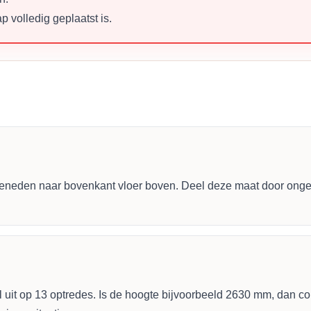
 volledig geplaatst is.
beneden naar bovenkant vloer boven. Deel deze maat door ong
uit op 13 optredes. Is de hoogte bijvoorbeeld 2630 mm, dan cor