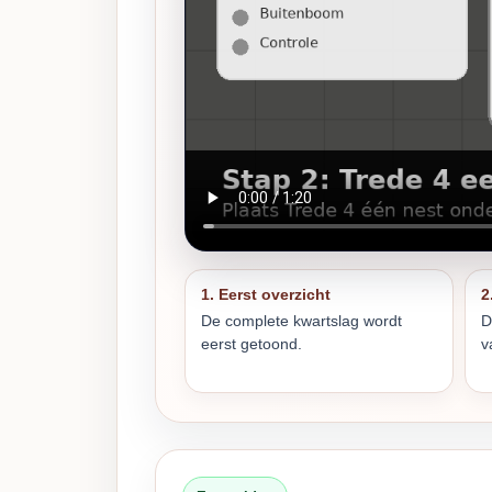
1. Eerst overzicht
2
De complete kwartslag wordt
D
eerst getoond.
v