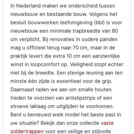
In Nederland maken we onderscheid tussen
nieuwbouw en bestaande bouw. Volgens het
besluit bouwwerken leefomgeving (bbl) is voor
nieuwbouw een minimale trapbreedte van 80
cm verplicht. Bij renovaties in oudere panden
mag u officieel terug naar 70 cm, maar in de
praktijk levert die extra 10 cm een aanzienlijke
winst in loopcomfort op. Veiligheid stopt echter
niet bij de breedte. Een stevige leuning aan ten
minste één zijde is essentieel voor de grip.
Daarnaast raden we aan om smalle houten
treden te voorzien van antislipstrips of een
stroeve laklaag om uitglijden te voorkomen.
Bent u benieuwd welk model het beste past in
uw situatie? Bekijk dan onze collectie
vaste
zoldertrappen
voor een veilige en stijlvolle