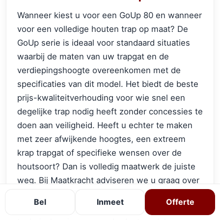
Wanneer kiest u voor een GoUp 80 en wanneer
voor een volledige houten trap op maat? De
GoUp serie is ideaal voor standaard situaties
waarbij de maten van uw trapgat en de
verdiepingshoogte overeenkomen met de
specificaties van dit model. Het biedt de beste
prijs-kwaliteitverhouding voor wie snel een
degelijke trap nodig heeft zonder concessies te
doen aan veiligheid. Heeft u echter te maken
met zeer afwijkende hoogtes, een extreem
krap trapgat of specifieke wensen over de
houtsoort? Dan is volledig maatwerk de juiste
weg. Bij Maatkracht adviseren we u graag over
de beste keuze voor uw woonsituatie. Tijdens
Bel
Inmeet
Offerte
een persoonlijk gesprek kijken we naar uw