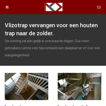
Vlizotrap vervangen voor een houten
trap naar de zolder.
Uw woning zal dan gelijk in overwaarde stijgen. Dus meer
gebruikers ruimte voor bijvoorbeeld een slaapkamer of voor een
wasgelegenheid