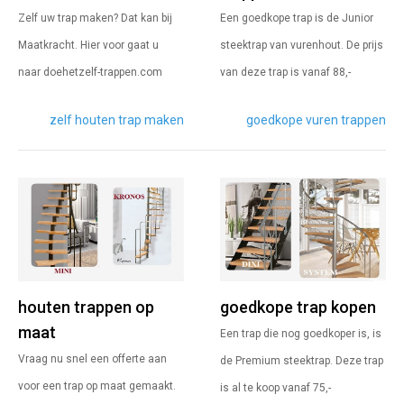
Zelf uw trap maken? Dat kan bij
Een goedkope trap is de Junior
Maatkracht. Hier voor gaat u
steektrap van vurenhout. De prijs
naar doehetzelf-trappen.com
van deze trap is vanaf 88,-
zelf houten trap maken
goedkope vuren trappen
houten trappen op
goedkope trap kopen
maat
Een trap die nog goedkoper is, is
Vraag nu snel een offerte aan
de Premium steektrap. Deze trap
voor een trap op maat gemaakt.
is al te koop vanaf 75,-