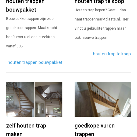
houten trappen
houten trap te koop
bouwpakket
Houten trap kopen? Gaat u dan
Bouwpakkettrappen zijn zeer
naar trappenmarktplaats.nl. Hier
goedkope trappen. Maatkracht
vindt u gebruikte trappen maar
heeft voor u al een steektrap
ook nieuwe trappen
vanaf 88,-.
houten trap te koop
houten trappen bouwpakket
zelf houten trap
goedkope vuren
maken
trappen