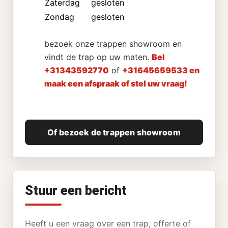
Zaterdag
gesloten
Zondag
gesloten
bezoek onze trappen showroom en
vindt de trap op uw maten.
Bel
+31343592770
of
+31645659533 en
maak een afspraak of stel uw vraag!
Of bezoek de trappen showroom
Stuur een bericht
Heeft u een vraag over een trap, offerte of