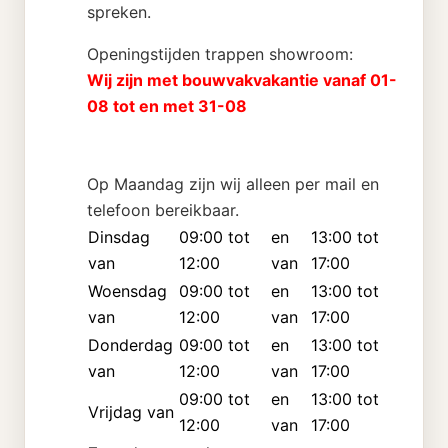
spreken.
Openingstijden trappen showroom:
Wij zijn met bouwvakvakantie vanaf 01-
08 tot en met 31-08
Op Maandag zijn wij alleen per mail en
telefoon bereikbaar.
Dinsdag
09:00 tot
en
13:00 tot
van
12:00
van
17:00
Woensdag
09:00 tot
en
13:00 tot
van
12:00
van
17:00
Donderdag
09:00 tot
en
13:00 tot
van
12:00
van
17:00
09:00 tot
en
13:00 tot
Vrijdag van
12:00
van
17:00