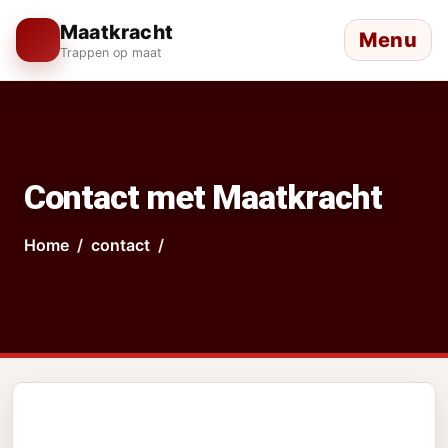
Maatkracht
Menu
Trappen op maat
Contact met Maatkracht
Home
contact