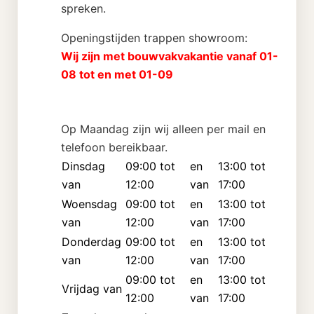
spreken.
Openingstijden trappen showroom:
Wij zijn met bouwvakvakantie vanaf 01-
08 tot en met 01-09
Op Maandag zijn wij alleen per mail en
telefoon bereikbaar.
Dinsdag
09:00 tot
en
13:00 tot
van
12:00
van
17:00
Woensdag
09:00 tot
en
13:00 tot
van
12:00
van
17:00
Donderdag
09:00 tot
en
13:00 tot
van
12:00
van
17:00
09:00 tot
en
13:00 tot
Vrijdag van
12:00
van
17:00