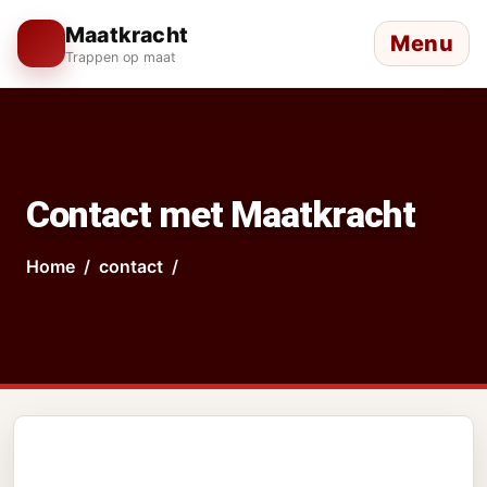
Maatkracht
Menu
Trappen op maat
Contact met Maatkracht
Home
contact