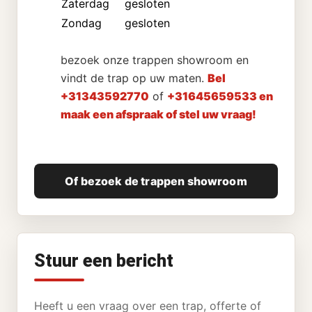
Zaterdag
gesloten
Zondag
gesloten
bezoek onze trappen showroom en
vindt de trap op uw maten.
Bel
+31343592770
of
+31645659533 en
maak een afspraak of stel uw vraag!
Of bezoek de trappen showroom
Stuur een bericht
Heeft u een vraag over een trap, offerte of