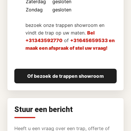
Zaterdag
gesloten
Zondag
gesloten
bezoek onze trappen showroom en
vindt de trap op uw maten.
Bel
+31343592770
of
+31645659533 en
maak een afspraak of stel uw vraag!
Of bezoek de trappen showroom
Stuur een bericht
Heeft u een vraag over een trap, offerte of