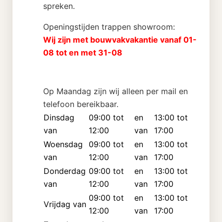
spreken.
Openingstijden trappen showroom:
Wij zijn met bouwvakvakantie vanaf 01-
08 tot en met 31-08
Op Maandag zijn wij alleen per mail en
telefoon bereikbaar.
Dinsdag
09:00 tot
en
13:00 tot
van
12:00
van
17:00
Woensdag
09:00 tot
en
13:00 tot
van
12:00
van
17:00
Donderdag
09:00 tot
en
13:00 tot
van
12:00
van
17:00
09:00 tot
en
13:00 tot
Vrijdag van
12:00
van
17:00