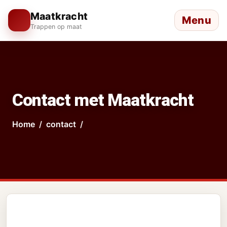
Maatkracht
Menu
Trappen op maat
Contact met Maatkracht
Home
contact